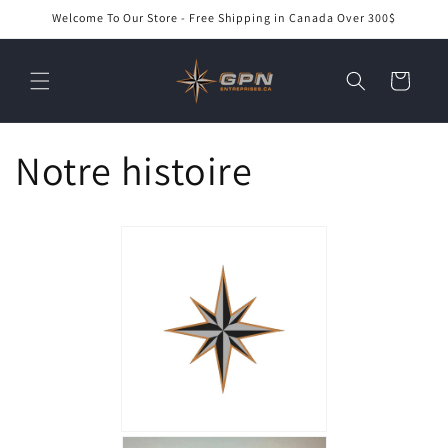
et
Welcome To Our Store - Free Shipping in Canada Over 300$
passer
au
contenu
Panier
Notre histoire