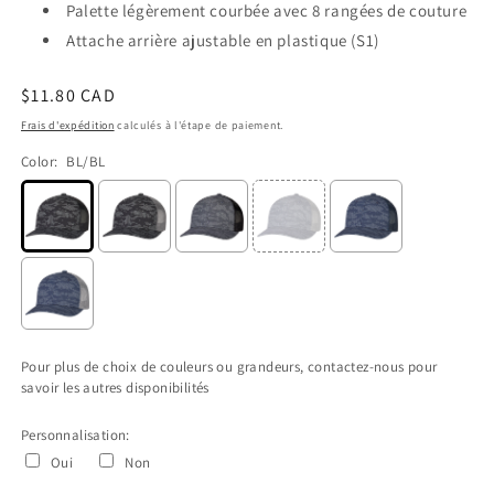
Palette légèrement courbée avec 8 rangées de couture
Attache arrière ajustable en plastique (S1)
Prix
$11.80 CAD
habituel
Frais d'expédition
calculés à l'étape de paiement.
Color:
BL/BL
Pour plus de choix de couleurs ou grandeurs, contactez-nous pour
savoir les autres disponibilités
Personnalisation:
Oui
Non