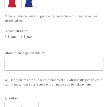
*Pour plus de couleurs ou grandeurs, contactez-nous pour savoir les
disponibilités.
Personnalisation:
Oui
Non
Informations supplémentaires:
Veuillez prendre note que si le produit n'est plus disponible lors de votre
commande, nous vous trouverons un modèle de remplacement.
Selection will add
$0.00 CAD
to the price
Quantité