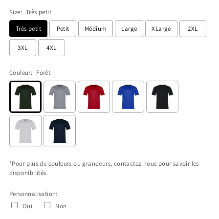
Size:
Très petit
Très petit
Petit
Médium
Large
XLarge
2XL
3XL
4XL
Couleur:
Forêt
*Pour plus de couleurs ou grandeurs, contactez-nous pour savoir les
disponibilités.
Personnalisation:
Oui
Non