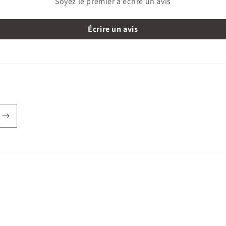
Soyez le premier à écrire un avis
Écrire un avis