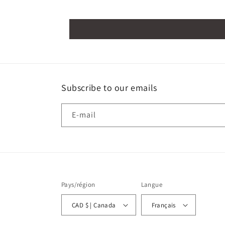
Subscribe to our emails
E-mail
Pays/région
Langue
CAD $ | Canada
Français