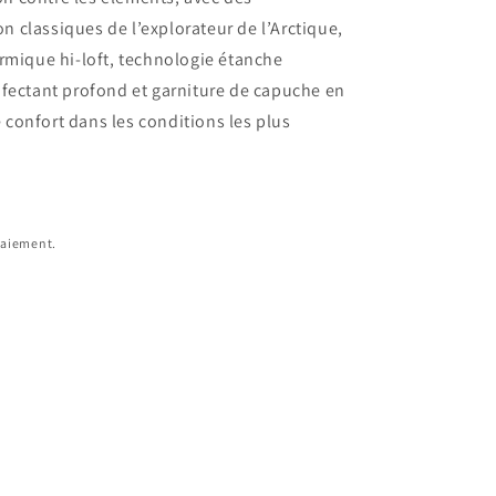
n classiques de l’explorateur de l’Arctique,
mique hi-loft, technologie étanche
ectant profond et garniture de capuche en
 confort dans les conditions les plus
paiement.