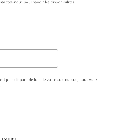
tactez-nous pour savoir les disponibilités.
n'est plus disponible lors de votre commande, nous vous
.
ice
u panier