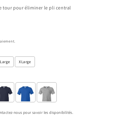
 tour pour éliminer le pli central
paiement.
Large
XLarge
tactez-nous pour savoir les disponibilités.