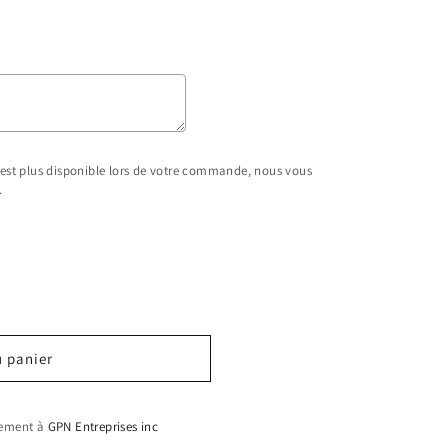
n'est plus disponible lors de votre commande, nous vous
.
ice
u panier
llement à
GPN Entreprises inc