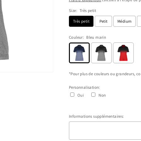
Size:
Très petit
Très petit
Petit
Médium
Couleur:
Bleu marin
*Pour plus de couleurs ou grandeurs, con
Personnalisation:
Oui
Non
Informations supplémentaires: