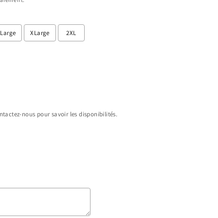
Large
XLarge
2XL
tactez-nous pour savoir les disponibilités.